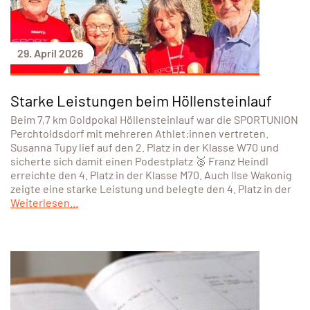
29. April 2026
Starke Leistungen beim Höllensteinlauf
Beim 7,7 km Goldpokal Höllensteinlauf war die SPORTUNION
Perchtoldsdorf mit mehreren Athlet:innen vertreten.
Susanna Tupy lief auf den 2. Platz in der Klasse W70 und
sicherte sich damit einen Podestplatz 🥈 Franz Heindl
erreichte den 4. Platz in der Klasse M70. Auch Ilse Wakonig
zeigte eine starke Leistung und belegte den 4. Platz in der
Weiterlesen...