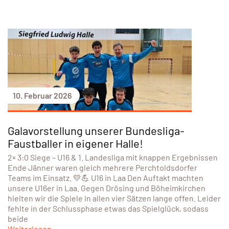
10. Februar 2026
Galavorstellung unserer Bundesliga-
Faustballer in eigener Halle!
2× 3:0 Siege – U16 & 1. Landesliga mit knappen Ergebnissen
Ende Jänner waren gleich mehrere Perchtoldsdorfer
Teams im Einsatz. 💛💪 U16 in Laa Den Auftakt machten
unsere U16er in Laa. Gegen Drösing und Böheimkirchen
hielten wir die Spiele in allen vier Sätzen lange offen. Leider
fehlte in der Schlussphase etwas das Spielglück, sodass
beide
Weiterlesen...