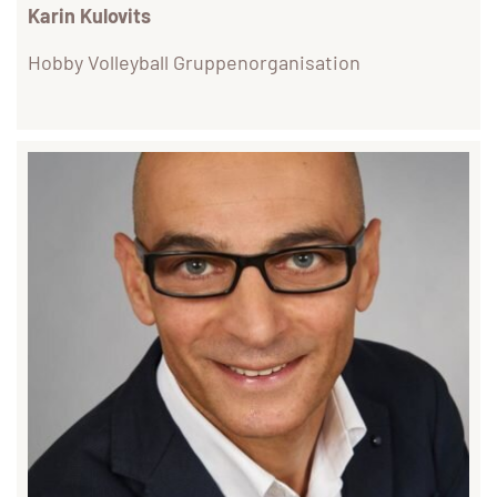
Karin Kulovits
Hobby Volleyball Gruppenorganisation