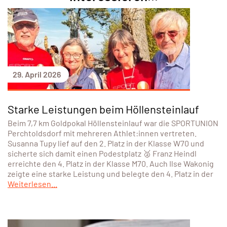
29. April 2026
Starke Leistungen beim Höllensteinlauf
Beim 7,7 km Goldpokal Höllensteinlauf war die SPORTUNION
Perchtoldsdorf mit mehreren Athlet:innen vertreten.
Susanna Tupy lief auf den 2. Platz in der Klasse W70 und
sicherte sich damit einen Podestplatz 🥈 Franz Heindl
erreichte den 4. Platz in der Klasse M70. Auch Ilse Wakonig
zeigte eine starke Leistung und belegte den 4. Platz in der
Weiterlesen...