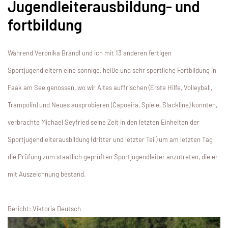
Jugendleiterausbildung- und
fortbildung
Während Veronika Brandl und ich mit 13 anderen fertigen
Sportjugendleitern eine sonnige, heiße und sehr sportliche Fortbildung in
Faak am See genossen, wo wir Altes auffrischen (Erste Hilfe, Volleyball,
Trampolin) und Neues ausprobieren (Capoeira, Spiele, Slackline) konnten,
verbrachte Michael Seyfried seine Zeit in den letzten Einheiten der
Sportjugendleiterausbildung (dritter und letzter Teil) um am letzten Tag
die Prüfung zum staatlich geprüften Sportjugendleiter anzutreten, die er
mit Auszeichnung bestand.
Bericht: Viktoria Deutsch