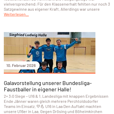
vielversprechend: Für den Klassenerhalt fehlten nur noch 3
Satzgewinne aus eigener Kraft. Allerdings war unsere
Weiterlesen...
10. Februar 2026
Galavorstellung unserer Bundesliga-
Faustballer in eigener Halle!
2× 3:0 Siege – U16 & 1. Landesliga mit knappen Ergebnissen
Ende Jänner waren gleich mehrere Perchtoldsdorfer
Teams im Einsatz. 💛💪 U16 in Laa Den Auftakt machten
unsere U16er in Laa. Gegen Drösing und Böheimkirchen