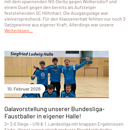
mit dem spannenden NÖ-Derby gegen Wolkersdorf und
einem Duell gegen den bereits als Aufsteiger
feststehenden SC Höhnhart. Die Ausgangslage war
vielversprechend: Für den Klassenerhalt fehlten nur noch 3
Satzgewinne aus eigener Kraft. Allerdings war unsere
Weiterlesen...
10. Februar 2026
Galavorstellung unserer Bundesliga-
Faustballer in eigener Halle!
2× 3:0 Siege – U16 & 1. Landesliga mit knappen Ergebnissen
Ende Jänner waren gleich mehrere Perchtoldsdorfer