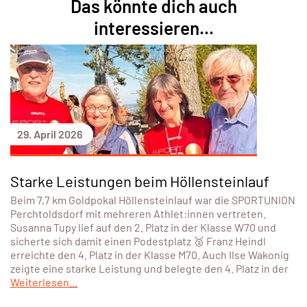
Das könnte dich auch
interessieren...
29. April 2026
Starke Leistungen beim Höllensteinlauf
Beim 7,7 km Goldpokal Höllensteinlauf war die SPORTUNION
Perchtoldsdorf mit mehreren Athlet:innen vertreten.
Susanna Tupy lief auf den 2. Platz in der Klasse W70 und
sicherte sich damit einen Podestplatz 🥈 Franz Heindl
erreichte den 4. Platz in der Klasse M70. Auch Ilse Wakonig
zeigte eine starke Leistung und belegte den 4. Platz in der
Weiterlesen...