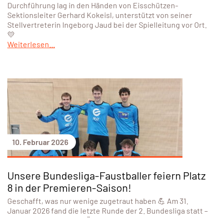
Durchführung lag in den Händen von Eisschützen-
Sektionsleiter Gerhard Kokeisl, unterstützt von seiner
Stellvertreterin Ingeborg Jaud bei der Spielleitung vor Ort.
💛
Weiterlesen...
10. Februar 2026
Unsere Bundesliga-Faustballer feiern Platz
8 in der Premieren-Saison!
Geschafft, was nur wenige zugetraut haben 💪 Am 31.
Januar 2026 fand die letzte Runde der 2. Bundesliga statt –