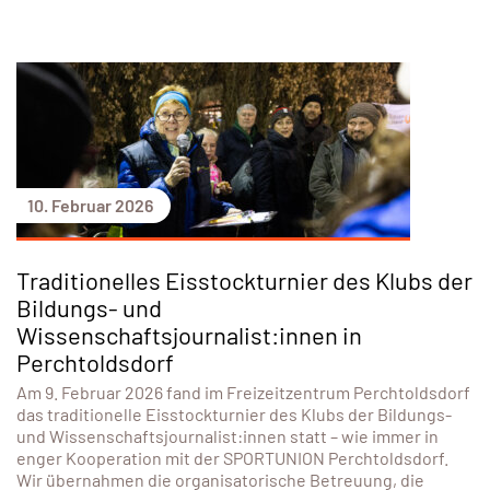
10. Februar 2026
Traditionelles Eisstockturnier des Klubs der
Bildungs- und
Wissenschaftsjournalist:innen in
Perchtoldsdorf
Am 9. Februar 2026 fand im Freizeitzentrum Perchtoldsdorf
das traditionelle Eisstockturnier des Klubs der Bildungs-
und Wissenschaftsjournalist:innen statt – wie immer in
enger Kooperation mit der SPORTUNION Perchtoldsdorf.
Wir übernahmen die organisatorische Betreuung, die