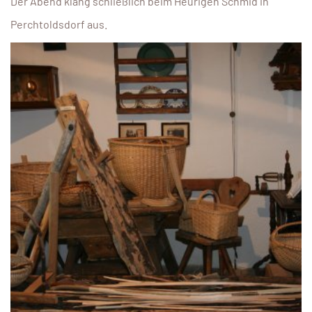
Der Abend klang schließlich beim Heurigen Schmid in
Perchtoldsdorf aus.