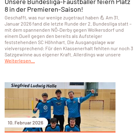
Unsere Bundesliga-Faustballer feiern Platz
8 in der Premieren-Saison!
Geschafft, was nur wenige zugetraut haben 💪 Am 31.
Januar 2026 fand die letzte Runde der 2. Bundesliga statt –
mit dem spannenden NÖ-Derby gegen Wolkersdorf und
einem Duell gegen den bereits als Aufsteiger
feststehenden SC Höhnhart. Die Ausgangslage war
vielversprechend: Für den Klassenerhalt fehlten nur noch 3
Satzgewinne aus eigener Kraft. Allerdings war unsere
Weiterlesen...
10. Februar 2026