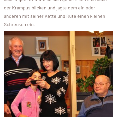
der Krampus blicken und jagte dem ein oder
anderen mit seiner Kette und Rute einen kleinen
Schrecken ein.