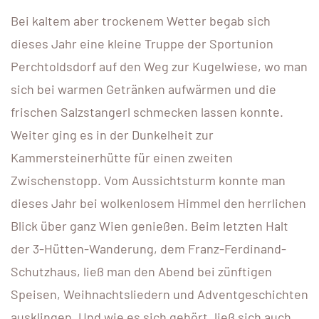
Bei kaltem aber trockenem Wetter begab sich
dieses Jahr eine kleine Truppe der Sportunion
Perchtoldsdorf auf den Weg zur Kugelwiese, wo man
sich bei warmen Getränken aufwärmen und die
frischen Salzstangerl schmecken lassen konnte.
Weiter ging es in der Dunkelheit zur
Kammersteinerhütte für einen zweiten
Zwischenstopp. Vom Aussichtsturm konnte man
dieses Jahr bei wolkenlosem Himmel den herrlichen
Blick über ganz Wien genießen. Beim letzten Halt
der 3-Hütten-Wanderung, dem Franz-Ferdinand-
Schutzhaus, ließ man den Abend bei zünftigen
Speisen, Weihnachtsliedern und Adventgeschichten
ausklingen. Und wie es sich gehört, ließ sich auch