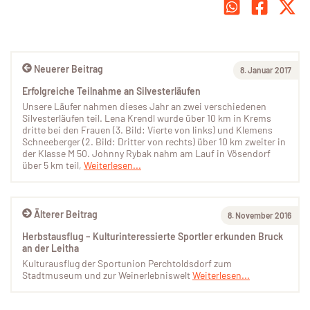
Neuerer Beitrag
8. Januar 2017
Erfolgreiche Teilnahme an Silvesterläufen
Unsere Läufer nahmen dieses Jahr an zwei verschiedenen
Silvesterläufen teil. Lena Krendl wurde über 10 km in Krems
dritte bei den Frauen (3. Bild: Vierte von links) und Klemens
Schneeberger (2. Bild: Dritter von rechts) über 10 km zweiter in
der Klasse M 50. Johnny Rybak nahm am Lauf in Vösendorf
über 5 km teil,
Weiterlesen...
Älterer Beitrag
8. November 2016
Herbstausflug – Kulturinteressierte Sportler erkunden Bruck
an der Leitha
Kulturausflug der Sportunion Perchtoldsdorf zum
Stadtmuseum und zur Weinerlebniswelt
Weiterlesen...