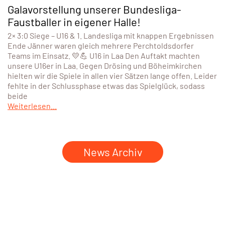
Galavorstellung unserer Bundesliga-
Faustballer in eigener Halle!
2× 3:0 Siege – U16 & 1. Landesliga mit knappen Ergebnissen
Ende Jänner waren gleich mehrere Perchtoldsdorfer
Teams im Einsatz. 💛💪 U16 in Laa Den Auftakt machten
unsere U16er in Laa. Gegen Drösing und Böheimkirchen
hielten wir die Spiele in allen vier Sätzen lange offen. Leider
fehlte in der Schlussphase etwas das Spielglück, sodass
beide
Weiterlesen...
News Archiv