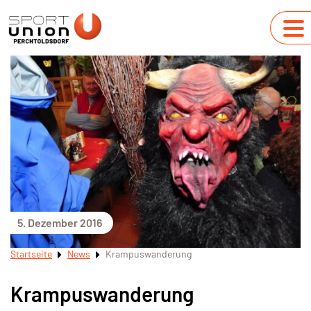
5. Dezember 2016
Startseite
News
Krampuswanderung
Krampuswanderung