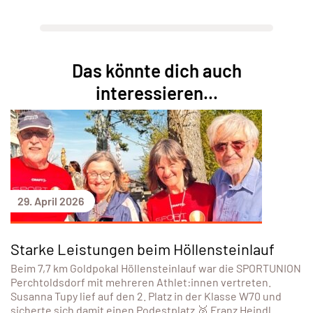
Das könnte dich auch
interessieren...
29. April 2026
Starke Leistungen beim Höllensteinlauf
Beim 7,7 km Goldpokal Höllensteinlauf war die SPORTUNION
Perchtoldsdorf mit mehreren Athlet:innen vertreten.
Susanna Tupy lief auf den 2. Platz in der Klasse W70 und
sicherte sich damit einen Podestplatz 🥈 Franz Heindl