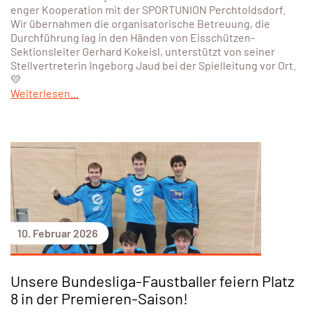
enger Kooperation mit der SPORTUNION Perchtoldsdorf.
Wir übernahmen die organisatorische Betreuung, die
Durchführung lag in den Händen von Eisschützen-
Sektionsleiter Gerhard Kokeisl, unterstützt von seiner
Stellvertreterin Ingeborg Jaud bei der Spielleitung vor Ort.
💛
Weiterlesen...
10. Februar 2026
Unsere Bundesliga-Faustballer feiern Platz
8 in der Premieren-Saison!