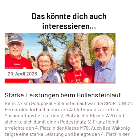
Das könnte dich auch
interessieren...
29. April 2026
Starke Leistungen beim Höllensteinlauf
Beim 7,7 km Goldpokal Höllensteinlauf war die SPORTUNION
Perchtoldsdorf mit mehreren Athlet:innen vertreten.
Susanna Tupy lief auf den 2. Platz in der Klasse W70 und
sicherte sich damit einen Podestplatz 🥈 Franz Heindl
erreichte den 4. Platz in der Klasse M70. Auch Ilse Wakonig
zeigte eine starke Leistung und belegte den 4. Platz in der