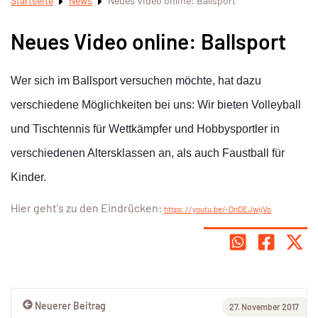
Startseite
News
Neues Video online: Ballsport
Neues Video online: Ballsport
Wer sich im Ballsport versuchen möchte, hat dazu
verschiedene Möglichkeiten bei uns: Wir bieten Volleyball
und Tischtennis für Wettkämpfer und Hobbysportler in
verschiedenen Altersklassen an, als auch Faustball für
Kinder.
Hier geht's zu den Eindrücken:
https://youtu.be/-DnDEJwijVo
Neuerer Beitrag
27. November 2017