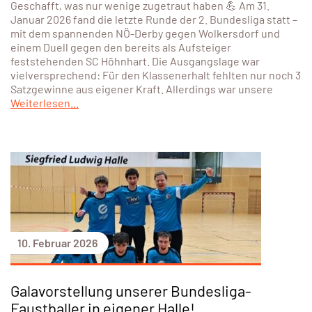
Geschafft, was nur wenige zugetraut haben 💪 Am 31.
Januar 2026 fand die letzte Runde der 2. Bundesliga statt –
mit dem spannenden NÖ-Derby gegen Wolkersdorf und
einem Duell gegen den bereits als Aufsteiger
feststehenden SC Höhnhart. Die Ausgangslage war
vielversprechend: Für den Klassenerhalt fehlten nur noch 3
Satzgewinne aus eigener Kraft. Allerdings war unsere
Weiterlesen...
10. Februar 2026
Galavorstellung unserer Bundesliga-
Faustballer in eigener Halle!