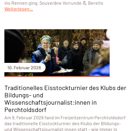
ins Rennen ging. Souveräne Vorrunde 💪 Bereits
Weiterlesen...
10. Februar 2026
Traditionelles Eisstockturnier des Klubs der
Bildungs- und
Wissenschaftsjournalist:innen in
Perchtoldsdorf
Am 9. Februar 2026 fand im Freizeitzentrum Perchtoldsdorf
das traditionelle Eisstockturnier des Klubs der Bildungs-
und Wissenschaftsjournalist:innen statt – wie immer in