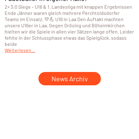
2× 3:0 Siege – U16 & 1. Landesliga mit knappen Ergebnissen
Ende Jänner waren gleich mehrere Perchtoldsdorfer
Teams im Einsatz. 💛💪 U16 in Laa Den Auftakt machten
unsere U16er in Laa. Gegen Drösing und Böheimkirchen
hielten wir die Spiele in allen vier Sätzen lange offen. Leider
fehlte in der Schlussphase etwas das Spielglück, sodass
beide
Weiterlesen...
News Archiv