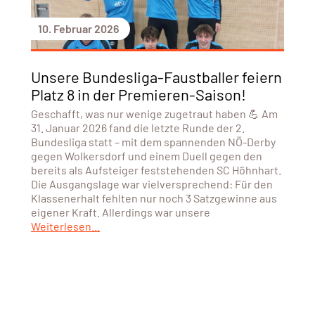
10. Februar 2026
Unsere Bundesliga-Faustballer feiern
Platz 8 in der Premieren-Saison!
Geschafft, was nur wenige zugetraut haben 💪 Am
31. Januar 2026 fand die letzte Runde der 2.
Bundesliga statt – mit dem spannenden NÖ-Derby
gegen Wolkersdorf und einem Duell gegen den
bereits als Aufsteiger feststehenden SC Höhnhart.
Die Ausgangslage war vielversprechend: Für den
Klassenerhalt fehlten nur noch 3 Satzgewinne aus
eigener Kraft. Allerdings war unsere
Weiterlesen...