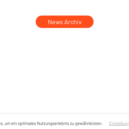
News Archiv
s, um ein optimales Nutzungserlebnis zu gewährleisten.
Einstellun