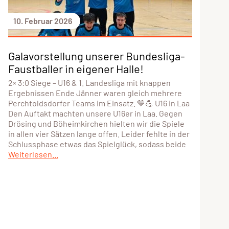
10. Februar 2026
Galavorstellung unserer Bundesliga-
Faustballer in eigener Halle!
2× 3:0 Siege – U16 & 1. Landesliga mit knappen
Ergebnissen Ende Jänner waren gleich mehrere
Perchtoldsdorfer Teams im Einsatz. 💛💪 U16 in Laa
Den Auftakt machten unsere U16er in Laa. Gegen
Drösing und Böheimkirchen hielten wir die Spiele
in allen vier Sätzen lange offen. Leider fehlte in der
Schlussphase etwas das Spielglück, sodass beide
Weiterlesen...