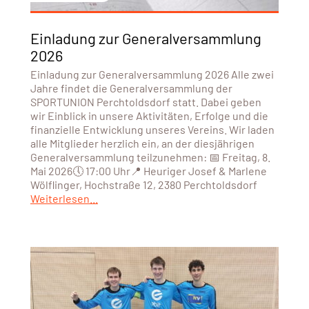
Einladung zur Generalversammlung
2026
Einladung zur Generalversammlung 2026 Alle zwei
Jahre findet die Generalversammlung der
SPORTUNION Perchtoldsdorf statt. Dabei geben
wir Einblick in unsere Aktivitäten, Erfolge und die
finanzielle Entwicklung unseres Vereins. Wir laden
alle Mitglieder herzlich ein, an der diesjährigen
Generalversammlung teilzunehmen: 📅 Freitag, 8.
Mai 2026🕔 17:00 Uhr📍 Heuriger Josef & Marlene
Wölflinger, Hochstraße 12, 2380 Perchtoldsdorf
Weiterlesen...