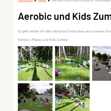
Startseite
News
Aerobic und Kids Zumba im Sommer
Aerobic und Kids Z
Es geht weiter mit den nächsten Eindrücken aus unserem Som
Aerobic, Pilates und Kids Zumba!