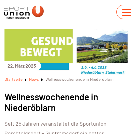
22. März 2023
Startseite
News
Wellnesswochenende in Niederöblarn
Wellnesswochenende in
Niederöblarn
Seit 25 Jahren veranstaltet die Sportunion
Perchtoldsdorf + Guntramsdorf ein nettes,