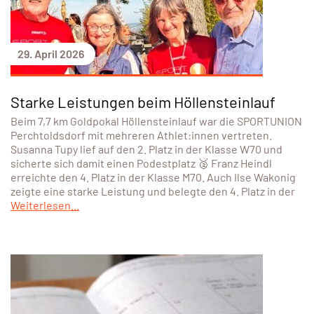
29. April 2026
Starke Leistungen beim Höllensteinlauf
Beim 7,7 km Goldpokal Höllensteinlauf war die SPORTUNION
Perchtoldsdorf mit mehreren Athlet:innen vertreten.
Susanna Tupy lief auf den 2. Platz in der Klasse W70 und
sicherte sich damit einen Podestplatz 🥈 Franz Heindl
erreichte den 4. Platz in der Klasse M70. Auch Ilse Wakonig
zeigte eine starke Leistung und belegte den 4. Platz in der
Weiterlesen...