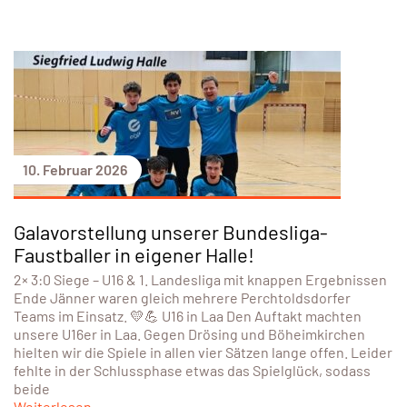
10. Februar 2026
Galavorstellung unserer Bundesliga-
Faustballer in eigener Halle!
2× 3:0 Siege – U16 & 1. Landesliga mit knappen Ergebnissen
Ende Jänner waren gleich mehrere Perchtoldsdorfer
Teams im Einsatz. 💛💪 U16 in Laa Den Auftakt machten
unsere U16er in Laa. Gegen Drösing und Böheimkirchen
hielten wir die Spiele in allen vier Sätzen lange offen. Leider
fehlte in der Schlussphase etwas das Spielglück, sodass
beide
Weiterlesen...