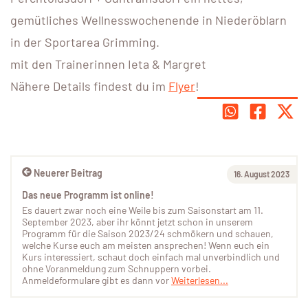
gemütliches Wellnesswochenende in Niederöblarn
in der Sportarea Grimming.
mit den Trainerinnen Ieta & Margret
Nähere Details findest du im
Flyer
!
Neuerer Beitrag
16. August 2023
Das neue Programm ist online!
Es dauert zwar noch eine Weile bis zum Saisonstart am 11.
September 2023, aber ihr könnt jetzt schon in unserem
Programm für die Saison 2023/24 schmökern und schauen,
welche Kurse euch am meisten ansprechen! Wenn euch ein
Kurs interessiert, schaut doch einfach mal unverbindlich und
ohne Voranmeldung zum Schnuppern vorbei.
Anmeldeformulare gibt es dann vor
Weiterlesen...