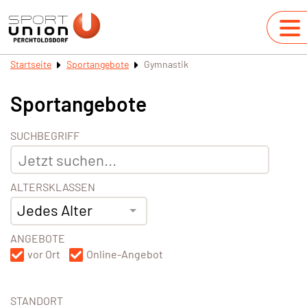
Startseite
Sportangebote
Gymnastik
Sportangebote
SUCHBEGRIFF
ALTERSKLASSEN
Jedes Alter
ANGEBOTE
vor Ort
Online-Angebot
STANDORT