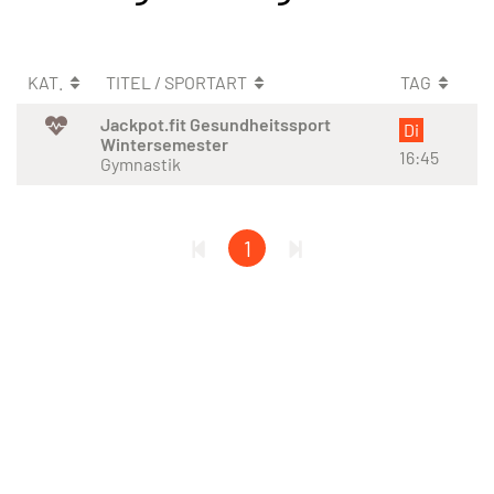
KAT.
TITEL / SPORTART
TAG
Jackpot.fit Gesundheitssport
Di
Wintersemester
16:45
Gymnastik
1