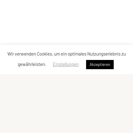
Wir verwenden Cookies, um ein optimales Nutzungserlebnis zu
gewährleisten.
Einstellungen
Akzeptieren
SPORTUNION Perchtoldsdorf
Postfach 13, 2380 Perchtoldsdorf