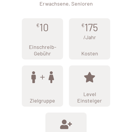
Erwachsene, Senioren
10
175
€
€
/Jahr
Einschreib-
Gebühr
Kosten
Level
Zielgruppe
Einsteiger