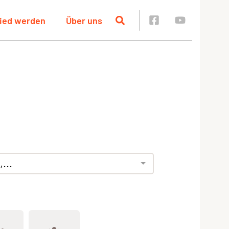
lied werden
Über uns
...