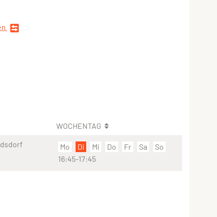
en
WOCHENTAG
ldsdorf
Mo
Di
Mi
Do
Fr
Sa
So
16:45-17:45