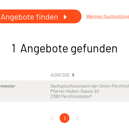
Angebote finden
Weniger Suchoption
1 Angebote gefunden
ADRESSE
emester
Dachgeschossraum der Union Perchto
Pfarrer-Huber-Gasse 20
2380 Perchtoldsdorf
1