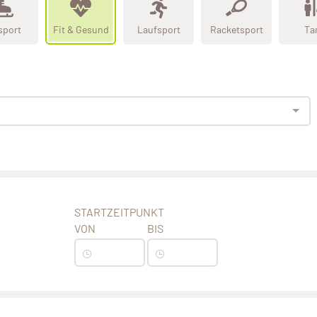
sport
Fit & Gesund
Laufsport
Racketsport
Ta
STARTZEITPUNKT
VON
BIS