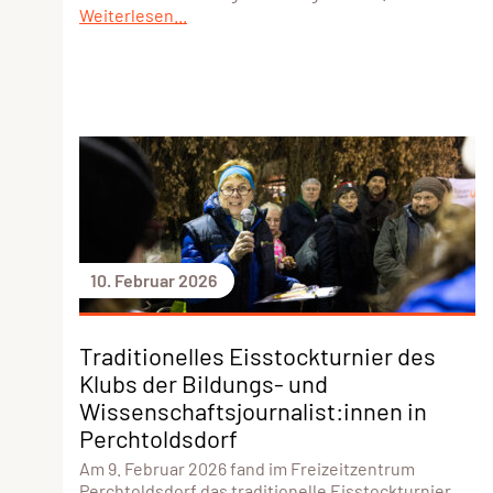
Weiterlesen...
10. Februar 2026
Traditionelles Eisstockturnier des
Klubs der Bildungs- und
Wissenschaftsjournalist:innen in
Perchtoldsdorf
Am 9. Februar 2026 fand im Freizeitzentrum
Perchtoldsdorf das traditionelle Eisstockturnier