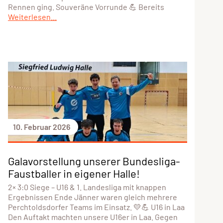
Rennen ging. Souveräne Vorrunde 💪 Bereits
Weiterlesen...
10. Februar 2026
Galavorstellung unserer Bundesliga-
Faustballer in eigener Halle!
2× 3:0 Siege – U16 & 1. Landesliga mit knappen
Ergebnissen Ende Jänner waren gleich mehrere
Perchtoldsdorfer Teams im Einsatz. 💛💪 U16 in Laa
Den Auftakt machten unsere U16er in Laa. Gegen