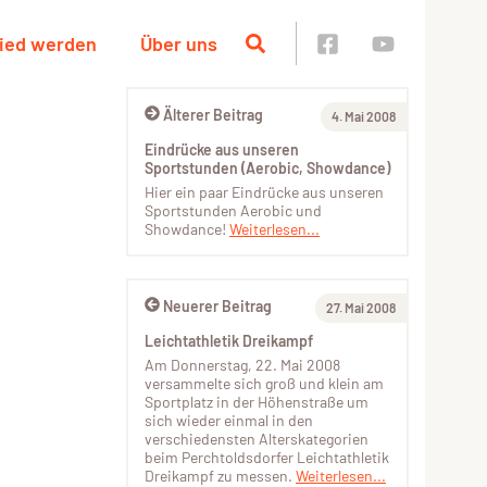
lied werden
Über uns
Älterer Beitrag
4. Mai 2008
Eindrücke aus unseren
Sportstunden (Aerobic, Showdance)
Hier ein paar Eindrücke aus unseren
Sportstunden Aerobic und
Showdance!
Weiterlesen...
Neuerer Beitrag
27. Mai 2008
Leichtathletik Dreikampf
Am Donnerstag, 22. Mai 2008
versammelte sich groß und klein am
Sportplatz in der Höhenstraße um
sich wieder einmal in den
verschiedensten Alterskategorien
beim Perchtoldsdorfer Leichtathletik
Dreikampf zu messen.
Weiterlesen...