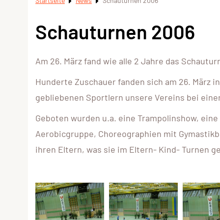
Startseite
News
Schauturnen 2006
Schauturnen 2006
Am 26. März fand wie alle 2 Jahre das Schautur
Hunderte Zuschauer fanden sich am 26. März in
gebliebenen Sportlern unsere Vereins bei ein
Geboten wurden u.a. eine Trampolinshow, eine
Aerobicgruppe, Choreographien mit Gymastikb
ihren Eltern, was sie im Eltern- Kind- Turnen g