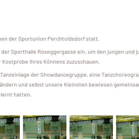
nen der Sportunion Perchtoldsdorf statt.
 der Sporthalle Roseggergasse ein, um den jungen und j
er Kostprobe ihres Könnens zuzuschauen.
 Tanzeinlage der Showdancegruppe, eine Tanzchoreogra
ändern und selbst unsere Kleinsten bewiesen gemeinsa
elernt hatten.