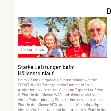
D
29. April 2026
Starke Leistungen beim
Höllensteinlauf
Beim 7,7 km Goldpokal Höllensteinlauf war die
SPORTUNION Perchtoldsdorf mit mehreren
Athlet:innen vertreten. Susanna Tupy lief auf den
2. Platz in der Klasse W70 und sicherte sich damit
einen Podestplatz 🥈 Franz Heindl erreichte den 4.
Platz in der Klasse M70. Auch Ilse Wakonig zeigte
eine starke Leistung und belegte den 4. Platz in der