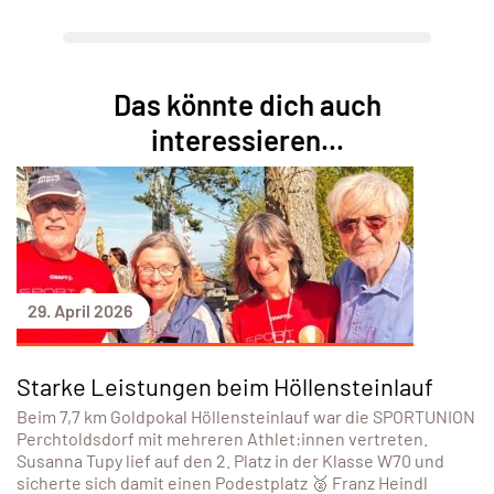
Das könnte dich auch
interessieren...
29. April 2026
Starke Leistungen beim Höllensteinlauf
Beim 7,7 km Goldpokal Höllensteinlauf war die SPORTUNION
Perchtoldsdorf mit mehreren Athlet:innen vertreten.
Susanna Tupy lief auf den 2. Platz in der Klasse W70 und
sicherte sich damit einen Podestplatz 🥈 Franz Heindl