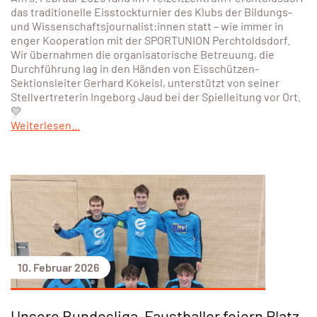
das traditionelle Eisstockturnier des Klubs der Bildungs-
und Wissenschaftsjournalist:innen statt – wie immer in
enger Kooperation mit der SPORTUNION Perchtoldsdorf.
Wir übernahmen die organisatorische Betreuung, die
Durchführung lag in den Händen von Eisschützen-
Sektionsleiter Gerhard Kokeisl, unterstützt von seiner
Stellvertreterin Ingeborg Jaud bei der Spielleitung vor Ort.
💛
Weiterlesen...
10. Februar 2026
Unsere Bundesliga-Faustballer feiern Platz