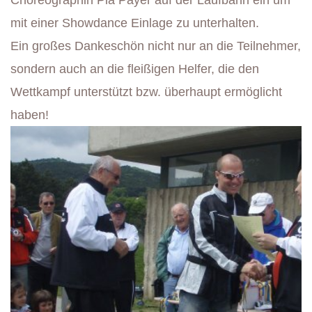
Choreographin Pia Payer auf der Laufbahn ein um
mit einer Showdance Einlage zu unterhalten.
Ein großes Dankeschön nicht nur an die Teilnehmer,
sondern auch an die fleißigen Helfer, die den
Wettkampf unterstützt bzw. überhaupt ermöglicht
haben!