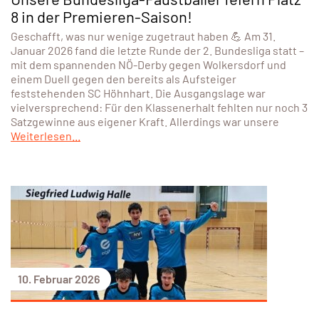
8 in der Premieren-Saison!
Geschafft, was nur wenige zugetraut haben 💪 Am 31.
Januar 2026 fand die letzte Runde der 2. Bundesliga statt –
mit dem spannenden NÖ-Derby gegen Wolkersdorf und
einem Duell gegen den bereits als Aufsteiger
feststehenden SC Höhnhart. Die Ausgangslage war
vielversprechend: Für den Klassenerhalt fehlten nur noch 3
Satzgewinne aus eigener Kraft. Allerdings war unsere
Weiterlesen...
10. Februar 2026