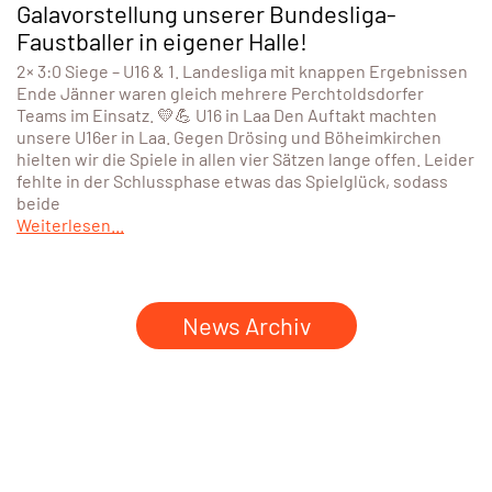
Galavorstellung unserer Bundesliga-
Faustballer in eigener Halle!
2× 3:0 Siege – U16 & 1. Landesliga mit knappen Ergebnissen
Ende Jänner waren gleich mehrere Perchtoldsdorfer
Teams im Einsatz. 💛💪 U16 in Laa Den Auftakt machten
unsere U16er in Laa. Gegen Drösing und Böheimkirchen
hielten wir die Spiele in allen vier Sätzen lange offen. Leider
fehlte in der Schlussphase etwas das Spielglück, sodass
beide
Weiterlesen...
News Archiv