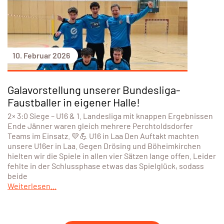
10. Februar 2026
Galavorstellung unserer Bundesliga-
Faustballer in eigener Halle!
2× 3:0 Siege – U16 & 1. Landesliga mit knappen Ergebnissen
Ende Jänner waren gleich mehrere Perchtoldsdorfer
Teams im Einsatz. 💛💪 U16 in Laa Den Auftakt machten
unsere U16er in Laa. Gegen Drösing und Böheimkirchen
hielten wir die Spiele in allen vier Sätzen lange offen. Leider
fehlte in der Schlussphase etwas das Spielglück, sodass
beide
Weiterlesen...