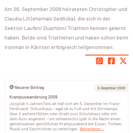
Am 26. September 2009 heirateten Christopher und
Claudia Lill (ehemals Gedlicka), die sich in der
Sektion Laufen/ Duathlon/ Triathlon kennen gelernt
haben. Beide sind Triathleten und haben schon beim
Ironman in Kärnten erfolgreich teilgenommen.
Neuerer Beitrag
6. Dezember 2009
Krampuswanderung 2009
Jung (ab 4 Jahren!) bis alt traf sich am 5. Dezember im Franz-
Ferdinand- Schutzhaus - egal ob zu Fuß und mit Stirnlampe
über 2 weitere Hütten oder direkt zum Schutzhaus oder mit
dem Auto angereist - um teilweise bis spät in die Nacht einen
gemeinsamen gemütlichen Krampusabend bei Essen, Trinken,
Musik und Geschichten zu verbringen.
Weiterlesen...