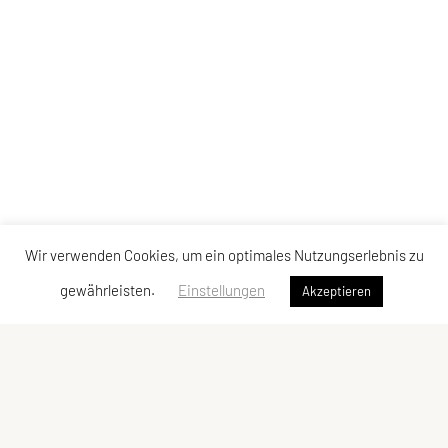
Wir verwenden Cookies, um ein optimales Nutzungserlebnis zu
gewährleisten.
Einstellungen
Akzeptieren
SPORTUNION Perchtoldsdorf
Postfach 13, 2380 Perchtoldsdorf