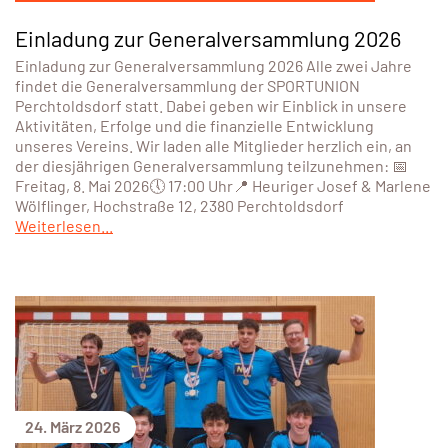
Einladung zur Generalversammlung 2026
Einladung zur Generalversammlung 2026 Alle zwei Jahre
findet die Generalversammlung der SPORTUNION
Perchtoldsdorf statt. Dabei geben wir Einblick in unsere
Aktivitäten, Erfolge und die finanzielle Entwicklung
unseres Vereins. Wir laden alle Mitglieder herzlich ein, an
der diesjährigen Generalversammlung teilzunehmen: 📅
Freitag, 8. Mai 2026🕔 17:00 Uhr📍 Heuriger Josef & Marlene
Wölflinger, Hochstraße 12, 2380 Perchtoldsdorf
Weiterlesen...
24. März 2026