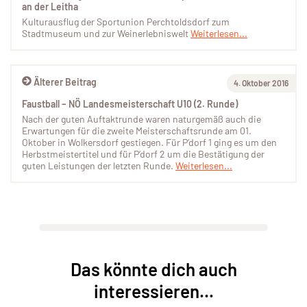
an der Leitha
Kulturausflug der Sportunion Perchtoldsdorf zum
Stadtmuseum und zur Weinerlebniswelt
Weiterlesen...
Älterer Beitrag
4. Oktober 2016
Faustball – NÖ Landesmeisterschaft U10 (2. Runde)
Nach der guten Auftaktrunde waren naturgemäß auch die
Erwartungen für die zweite Meisterschaftsrunde am 01.
Oktober in Wolkersdorf gestiegen. Für P’dorf 1 ging es um den
Herbstmeistertitel und für P’dorf 2 um die Bestätigung der
guten Leistungen der letzten Runde.
Weiterlesen...
Das könnte dich auch
interessieren...