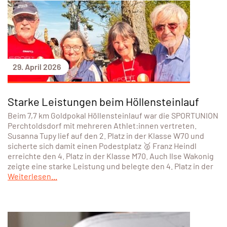
29. April 2026
Starke Leistungen beim Höllensteinlauf
Beim 7,7 km Goldpokal Höllensteinlauf war die SPORTUNION
Perchtoldsdorf mit mehreren Athlet:innen vertreten.
Susanna Tupy lief auf den 2. Platz in der Klasse W70 und
sicherte sich damit einen Podestplatz 🥈 Franz Heindl
erreichte den 4. Platz in der Klasse M70. Auch Ilse Wakonig
zeigte eine starke Leistung und belegte den 4. Platz in der
Weiterlesen...