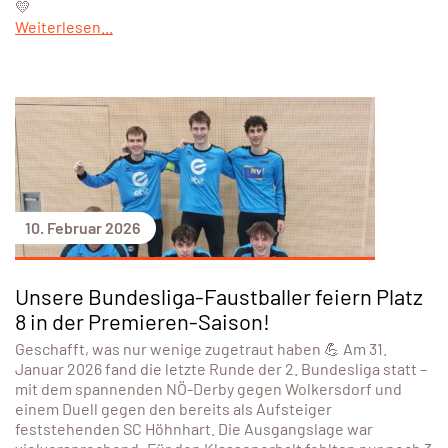
💛
Weiterlesen...
10. Februar 2026
Unsere Bundesliga-Faustballer feiern Platz
8 in der Premieren-Saison!
Geschafft, was nur wenige zugetraut haben 💪 Am 31.
Januar 2026 fand die letzte Runde der 2. Bundesliga statt –
mit dem spannenden NÖ-Derby gegen Wolkersdorf und
einem Duell gegen den bereits als Aufsteiger
feststehenden SC Höhnhart. Die Ausgangslage war