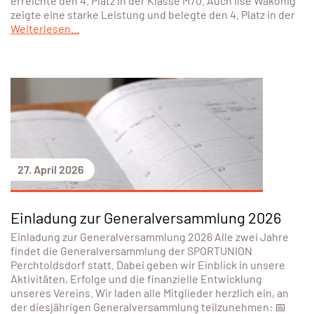
erreichte den 4. Platz in der Klasse M70. Auch Ilse Wakonig
zeigte eine starke Leistung und belegte den 4. Platz in der
Weiterlesen...
27. April 2026
Einladung zur Generalversammlung 2026
Einladung zur Generalversammlung 2026 Alle zwei Jahre
findet die Generalversammlung der SPORTUNION
Perchtoldsdorf statt. Dabei geben wir Einblick in unsere
Aktivitäten, Erfolge und die finanzielle Entwicklung
unseres Vereins. Wir laden alle Mitglieder herzlich ein, an
der diesjährigen Generalversammlung teilzunehmen: 📅