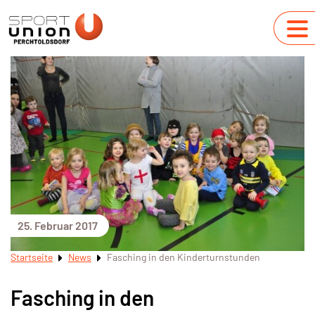
25. Februar 2017
Startseite
News
Fasching in den Kinderturnstunden
Fasching in den