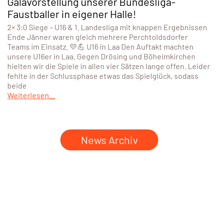
Galavorstellung unserer Bundesliga-
Faustballer in eigener Halle!
2× 3:0 Siege – U16 & 1. Landesliga mit knappen Ergebnissen
Ende Jänner waren gleich mehrere Perchtoldsdorfer
Teams im Einsatz. 💛💪 U16 in Laa Den Auftakt machten
unsere U16er in Laa. Gegen Drösing und Böheimkirchen
hielten wir die Spiele in allen vier Sätzen lange offen. Leider
fehlte in der Schlussphase etwas das Spielglück, sodass
beide
Weiterlesen...
News Archiv