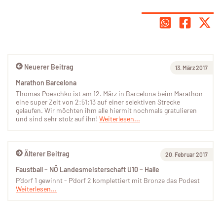
Neuerer Beitrag
13. März 2017
Marathon Barcelona
Thomas Poeschko ist am 12. März in Barcelona beim Marathon
eine super Zeit von 2:51:13 auf einer selektiven Strecke
gelaufen. Wir möchten ihm alle hiermit nochmals gratulieren
und sind sehr stolz auf ihn!
Weiterlesen...
Älterer Beitrag
20. Februar 2017
Faustball – NÖ Landesmeisterschaft U10 – Halle
P’dorf 1 gewinnt - P’dorf 2 komplettiert mit Bronze das Podest
Weiterlesen...