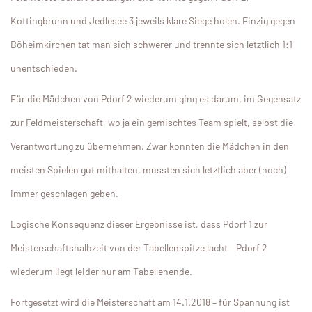
Kottingbrunn und Jedlesee 3 jeweils klare Siege holen. Einzig gegen
Böheimkirchen tat man sich schwerer und trennte sich letztlich 1:1
unentschieden.
Für die Mädchen von Pdorf 2 wiederum ging es darum, im Gegensatz
zur Feldmeisterschaft, wo ja ein gemischtes Team spielt, selbst die
Verantwortung zu übernehmen. Zwar konnten die Mädchen in den
meisten Spielen gut mithalten, mussten sich letztlich aber (noch)
immer geschlagen geben.
Logische Konsequenz dieser Ergebnisse ist, dass Pdorf 1 zur
Meisterschaftshalbzeit von der Tabellenspitze lacht – Pdorf 2
wiederum liegt leider nur am Tabellenende.
Fortgesetzt wird die Meisterschaft am 14.1.2018 – für Spannung ist