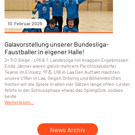
10. Februar 2026
Galavorstellung unserer Bundesliga-
Faustballer in eigener Halle!
2× 3:0 Siege – U16 & 1. Landesliga mit knappen Ergebnissen
Ende Jänner waren gleich mehrere Perchtoldsdorfer
Teams im Einsatz. 💛💪 U16 in Laa Den Auftakt machten
unsere U16er in Laa. Gegen Drösing und Böheimkirchen
hielten wir die Spiele in allen vier Sätzen lange offen. Leider
fehlte in der Schlussphase etwas das Spielglück, sodass
beide
Weiterlesen...
News Archiv