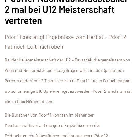
2 mal bei U12 Meisterschaft
vertreten
Pdorf 1 bestätigt Ergebnisse vom Herbst – Pdorf 2
hat noch Luft nach oben
Bei der Hallenmeisterschaft der U12 – Faustball, die gemeinsam von
Wien und Niederösterreich ausgetragen wird, ist die Sportunion
Perchtoldsdorf mit 2 Teams vertreten. Pdorf 1 ist ein Burschenteam,
wo schon einige U10 Spieler eingebaut werden. Pdorf 2 wiederum ist
eine reines Mädchenteam.
Die Burschen von Pdorf 1 konnten im bisherigen
Meisterschaftsverlauf die guten Ergebnisse von der
Feldmeisterschaft bestätigen und konnte gegen Pdorf 2,