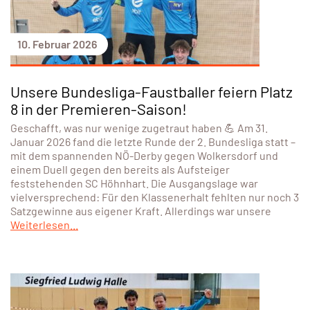
10. Februar 2026
Unsere Bundesliga-Faustballer feiern Platz
8 in der Premieren-Saison!
Geschafft, was nur wenige zugetraut haben 💪 Am 31.
Januar 2026 fand die letzte Runde der 2. Bundesliga statt –
mit dem spannenden NÖ-Derby gegen Wolkersdorf und
einem Duell gegen den bereits als Aufsteiger
feststehenden SC Höhnhart. Die Ausgangslage war
vielversprechend: Für den Klassenerhalt fehlten nur noch 3
Satzgewinne aus eigener Kraft. Allerdings war unsere
Weiterlesen...