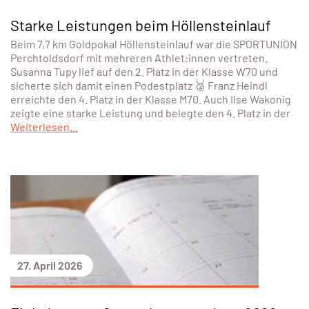
Starke Leistungen beim Höllensteinlauf
Beim 7,7 km Goldpokal Höllensteinlauf war die SPORTUNION
Perchtoldsdorf mit mehreren Athlet:innen vertreten.
Susanna Tupy lief auf den 2. Platz in der Klasse W70 und
sicherte sich damit einen Podestplatz 🥈 Franz Heindl
erreichte den 4. Platz in der Klasse M70. Auch Ilse Wakonig
zeigte eine starke Leistung und belegte den 4. Platz in der
Weiterlesen...
27. April 2026