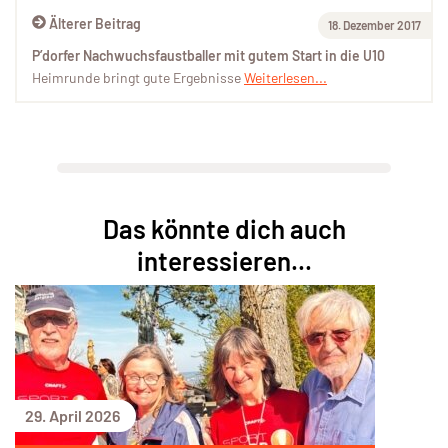
Älterer Beitrag
18. Dezember 2017
P’dorfer Nachwuchsfaustballer mit gutem Start in die U10
Heimrunde bringt gute Ergebnisse
Weiterlesen...
Das könnte dich auch
interessieren...
29. April 2026