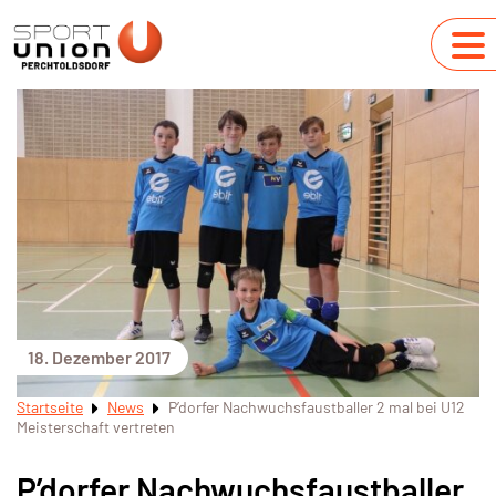
18. Dezember 2017
Startseite
News
P’dorfer Nachwuchsfaustballer 2 mal bei U12
Meisterschaft vertreten
P’dorfer Nachwuchsfaustballer