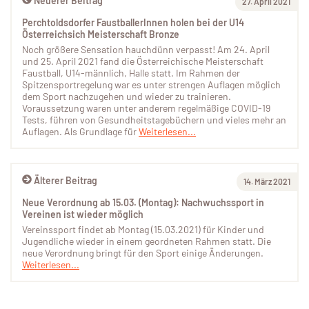
Neuerer Beitrag
27. April 2021
Perchtoldsdorfer FaustballerInnen holen bei der U14
Österreichsich Meisterschaft Bronze
Noch größere Sensation hauchdünn verpasst! Am 24. April
und 25. April 2021 fand die Österreichische Meisterschaft
Faustball, U14-männlich, Halle statt. Im Rahmen der
Spitzensportregelung war es unter strengen Auflagen möglich
dem Sport nachzugehen und wieder zu trainieren.
Voraussetzung waren unter anderem regelmäßige COVID-19
Tests, führen von Gesundheitstagebüchern und vieles mehr an
Auflagen. Als Grundlage für
Weiterlesen...
Älterer Beitrag
14. März 2021
Neue Verordnung ab 15.03. (Montag): Nachwuchssport in
Vereinen ist wieder möglich
Vereinssport findet ab Montag (15.03.2021) für Kinder und
Jugendliche wieder in einem geordneten Rahmen statt. Die
neue Verordnung bringt für den Sport einige Änderungen.
Weiterlesen...