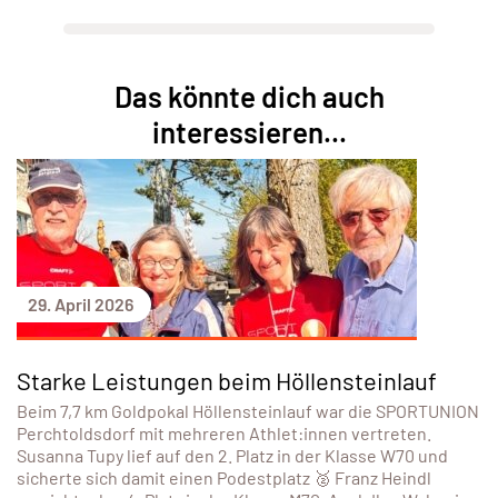
Das könnte dich auch
interessieren...
29. April 2026
Starke Leistungen beim Höllensteinlauf
Beim 7,7 km Goldpokal Höllensteinlauf war die SPORTUNION
Perchtoldsdorf mit mehreren Athlet:innen vertreten.
Susanna Tupy lief auf den 2. Platz in der Klasse W70 und
sicherte sich damit einen Podestplatz 🥈 Franz Heindl