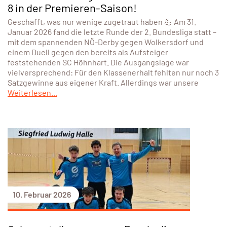
8 in der Premieren-Saison!
Geschafft, was nur wenige zugetraut haben 💪 Am 31.
Januar 2026 fand die letzte Runde der 2. Bundesliga statt –
mit dem spannenden NÖ-Derby gegen Wolkersdorf und
einem Duell gegen den bereits als Aufsteiger
feststehenden SC Höhnhart. Die Ausgangslage war
vielversprechend: Für den Klassenerhalt fehlten nur noch 3
Satzgewinne aus eigener Kraft. Allerdings war unsere
Weiterlesen...
10. Februar 2026