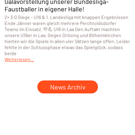
Galavorstellung unserer Bundesliga-
Faustballer in eigener Halle!
2× 3:0 Siege – U16 & 1. Landesliga mit knappen Ergebnissen
Ende Jänner waren gleich mehrere Perchtoldsdorfer
Teams im Einsatz. 💛💪 U16 in Laa Den Auftakt machten
unsere U16er in Laa. Gegen Drösing und Böheimkirchen
hielten wir die Spiele in allen vier Sätzen lange offen. Leider
fehlte in der Schlussphase etwas das Spielglück, sodass
beide
Weiterlesen...
News Archiv