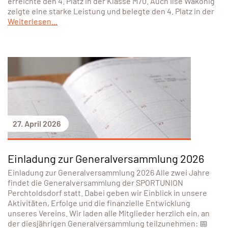
erreichte den 4. Platz in der Klasse M70. Auch Ilse Wakonig
zeigte eine starke Leistung und belegte den 4. Platz in der
Weiterlesen...
27. April 2026
Einladung zur Generalversammlung 2026
Einladung zur Generalversammlung 2026 Alle zwei Jahre
findet die Generalversammlung der SPORTUNION
Perchtoldsdorf statt. Dabei geben wir Einblick in unsere
Aktivitäten, Erfolge und die finanzielle Entwicklung
unseres Vereins. Wir laden alle Mitglieder herzlich ein, an
der diesjährigen Generalversammlung teilzunehmen: 📅