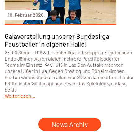
10. Februar 2026
Galavorstellung unserer Bundesliga-
Faustballer in eigener Halle!
2× 3:0 Siege – U16 & 1. Landesliga mit knappen Ergebnissen
Ende Jänner waren gleich mehrere Perchtoldsdorfer
Teams im Einsatz. 💛💪 U16 in Laa Den Auftakt machten
unsere U16er in Laa. Gegen Drösing und Böheimkirchen
hielten wir die Spiele in allen vier Sätzen lange offen. Leider
fehlte in der Schlussphase etwas das Spielglück, sodass
beide
Weiterlesen...
News Archiv