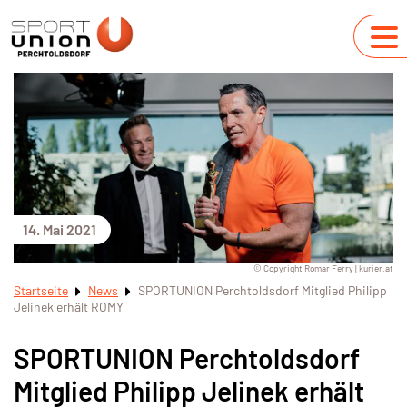
14. Mai 2021
© Copyright Romar Ferry | kurier.at
Startseite
News
SPORTUNION Perchtoldsdorf Mitglied Philipp
Jelinek erhält ROMY
SPORTUNION Perchtoldsdorf
Mitglied Philipp Jelinek erhält