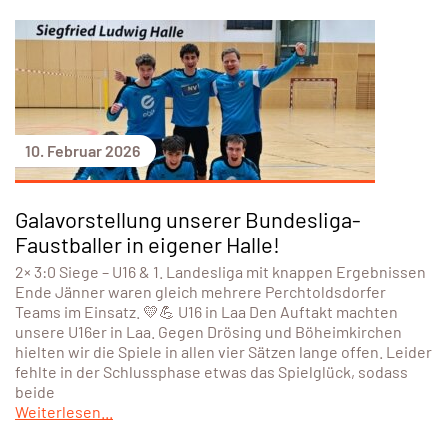
10. Februar 2026
Galavorstellung unserer Bundesliga-
Faustballer in eigener Halle!
2× 3:0 Siege – U16 & 1. Landesliga mit knappen Ergebnissen
Ende Jänner waren gleich mehrere Perchtoldsdorfer
Teams im Einsatz. 💛💪 U16 in Laa Den Auftakt machten
unsere U16er in Laa. Gegen Drösing und Böheimkirchen
hielten wir die Spiele in allen vier Sätzen lange offen. Leider
fehlte in der Schlussphase etwas das Spielglück, sodass
beide
Weiterlesen...