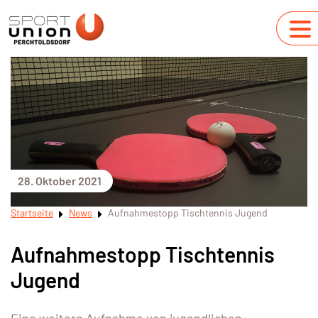
28. Oktober 2021
Startseite
News
Aufnahmestopp Tischtennis Jugend
Aufnahmestopp Tischtennis
Jugend
Eine weitere Aufnahme von jugendlichen