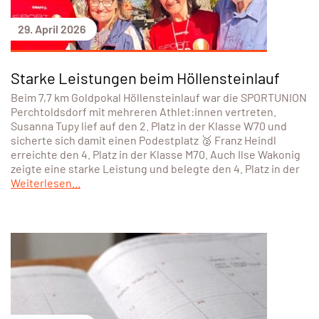
29. April 2026
Starke Leistungen beim Höllensteinlauf
Beim 7,7 km Goldpokal Höllensteinlauf war die SPORTUNION
Perchtoldsdorf mit mehreren Athlet:innen vertreten.
Susanna Tupy lief auf den 2. Platz in der Klasse W70 und
sicherte sich damit einen Podestplatz 🥈 Franz Heindl
erreichte den 4. Platz in der Klasse M70. Auch Ilse Wakonig
zeigte eine starke Leistung und belegte den 4. Platz in der
Weiterlesen...