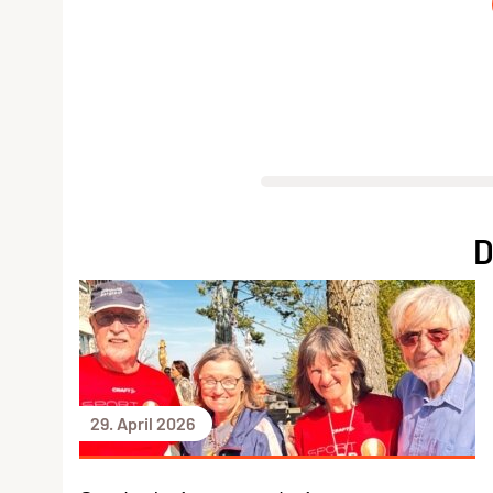
D
29. April 2026