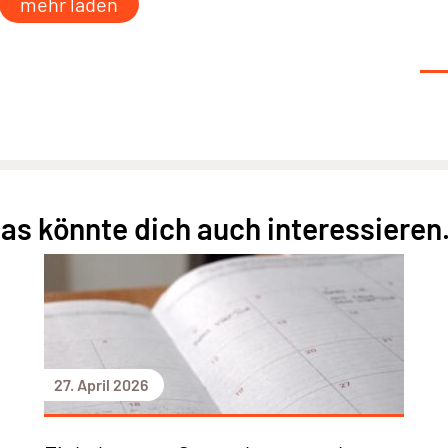
mehr laden
as könnte dich auch interessieren.
27. April 2026