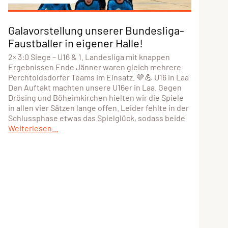
Galavorstellung unserer Bundesliga-
Faustballer in eigener Halle!
2× 3:0 Siege – U16 & 1. Landesliga mit knappen
Ergebnissen Ende Jänner waren gleich mehrere
Perchtoldsdorfer Teams im Einsatz. 💛💪 U16 in Laa
Den Auftakt machten unsere U16er in Laa. Gegen
Drösing und Böheimkirchen hielten wir die Spiele
in allen vier Sätzen lange offen. Leider fehlte in der
Schlussphase etwas das Spielglück, sodass beide
Weiterlesen...