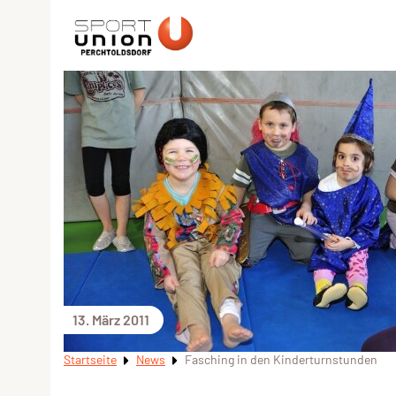
13. März 2011
Startseite
News
Fasching in den Kinderturnstunden