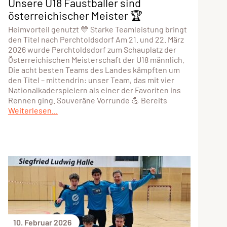
Unsere U18 Faustballer sind
österreichischer Meister 🏆
Heimvorteil genutzt 💛 Starke Teamleistung bringt
den Titel nach Perchtoldsdorf Am 21. und 22. März
2026 wurde Perchtoldsdorf zum Schauplatz der
Österreichischen Meisterschaft der U18 männlich.
Die acht besten Teams des Landes kämpften um
den Titel – mittendrin: unser Team, das mit vier
Nationalkaderspielern als einer der Favoriten ins
Rennen ging. Souveräne Vorrunde 💪 Bereits
Weiterlesen...
10. Februar 2026