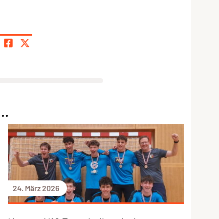
..
24. März 2026