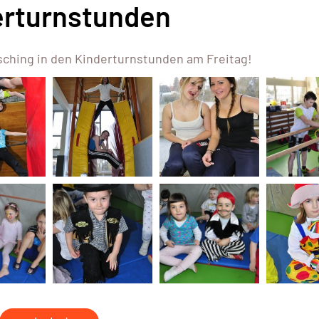
erturnstunden
asching in den Kinderturnstunden am Freitag!