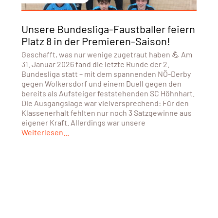
Unsere Bundesliga-Faustballer feiern
Platz 8 in der Premieren-Saison!
Geschafft, was nur wenige zugetraut haben 💪 Am
31. Januar 2026 fand die letzte Runde der 2.
Bundesliga statt – mit dem spannenden NÖ-Derby
gegen Wolkersdorf und einem Duell gegen den
bereits als Aufsteiger feststehenden SC Höhnhart.
Die Ausgangslage war vielversprechend: Für den
Klassenerhalt fehlten nur noch 3 Satzgewinne aus
eigener Kraft. Allerdings war unsere
Weiterlesen...