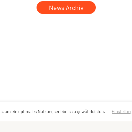
News Archiv
s, um ein optimales Nutzungserlebnis zu gewährleisten.
Einstellun