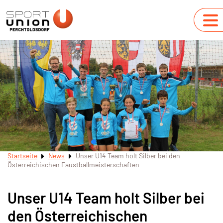
Startseite
News
Unser U14 Team holt Silber bei den
Österreichischen Faustballmeisterschaften
Unser U14 Team holt Silber bei
den Österreichischen