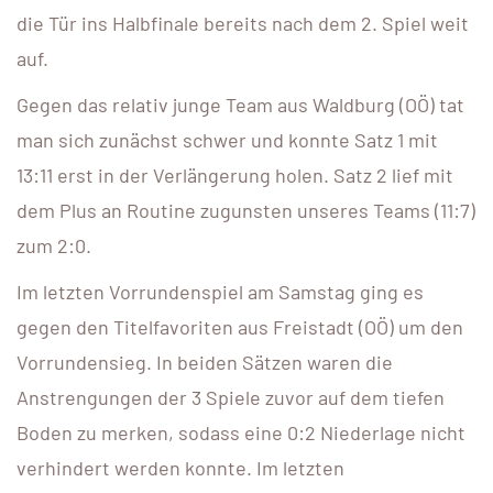
die Tür ins Halbfinale bereits nach dem 2. Spiel weit
auf.
Gegen das relativ junge Team aus Waldburg (OÖ) tat
man sich zunächst schwer und konnte Satz 1 mit
13:11 erst in der Verlängerung holen. Satz 2 lief mit
dem Plus an Routine zugunsten unseres Teams (11:7)
zum 2:0.
Im letzten Vorrundenspiel am Samstag ging es
gegen den Titelfavoriten aus Freistadt (OÖ) um den
Vorrundensieg. In beiden Sätzen waren die
Anstrengungen der 3 Spiele zuvor auf dem tiefen
Boden zu merken, sodass eine 0:2 Niederlage nicht
verhindert werden konnte. Im letzten