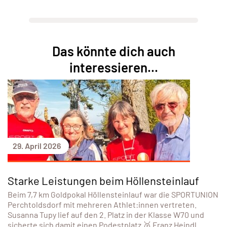
Das könnte dich auch
interessieren...
29. April 2026
Starke Leistungen beim Höllensteinlauf
Beim 7,7 km Goldpokal Höllensteinlauf war die SPORTUNION
Perchtoldsdorf mit mehreren Athlet:innen vertreten.
Susanna Tupy lief auf den 2. Platz in der Klasse W70 und
sicherte sich damit einen Podestplatz 🥈 Franz Heindl