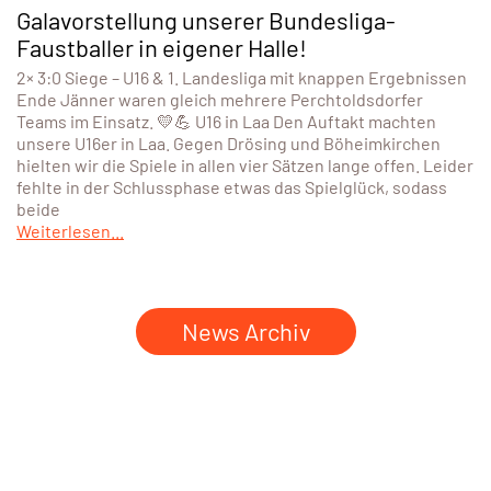
Galavorstellung unserer Bundesliga-
Faustballer in eigener Halle!
2× 3:0 Siege – U16 & 1. Landesliga mit knappen Ergebnissen
Ende Jänner waren gleich mehrere Perchtoldsdorfer
Teams im Einsatz. 💛💪 U16 in Laa Den Auftakt machten
unsere U16er in Laa. Gegen Drösing und Böheimkirchen
hielten wir die Spiele in allen vier Sätzen lange offen. Leider
fehlte in der Schlussphase etwas das Spielglück, sodass
beide
Weiterlesen...
News Archiv