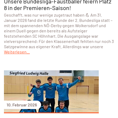
Unsere Bundesliga-Faustballer feiern Platz
8 in der Premieren-Saison!
Geschafft, was nur wenige zugetraut haben 💪 Am 31.
Januar 2026 fand die letzte Runde der 2. Bundesliga statt –
mit dem spannenden NÖ-Derby gegen Wolkersdorf und
einem Duell gegen den bereits als Aufsteiger
feststehenden SC Höhnhart. Die Ausgangslage war
vielversprechend: Für den Klassenerhalt fehlten nur noch 3
Satzgewinne aus eigener Kraft. Allerdings war unsere
Weiterlesen...
10. Februar 2026