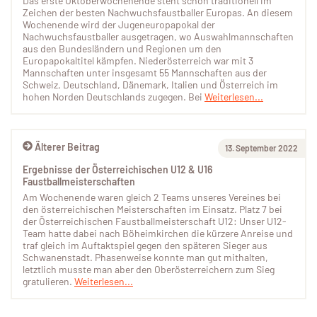
Das erste Oktoberwochenende steht schon traditionell im
Zeichen der besten Nachwuchsfaustballer Europas. An diesem
Wochenende wird der Jugeneuropapokal der
Nachwuchsfaustballer ausgetragen, wo Auswahlmannschaften
aus den Bundesländern und Regionen um den
Europapokaltitel kämpfen. Niederösterreich war mit 3
Mannschaften unter insgesamt 55 Mannschaften aus der
Schweiz, Deutschland, Dänemark, Italien und Österreich im
hohen Norden Deutschlands zugegen. Bei
Weiterlesen...
Älterer Beitrag
13. September 2022
Ergebnisse der Österreichischen U12 & U16
Faustballmeisterschaften
Am Wochenende waren gleich 2 Teams unseres Vereines bei
den österreichischen Meisterschaften im Einsatz. Platz 7 bei
der Österreichischen Faustballmeisterschaft U12: Unser U12-
Team hatte dabei nach Böheimkirchen die kürzere Anreise und
traf gleich im Auftaktspiel gegen den späteren Sieger aus
Schwanenstadt. Phasenweise konnte man gut mithalten,
letztlich musste man aber den Oberösterreichern zum Sieg
gratulieren.
Weiterlesen...